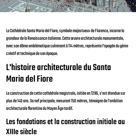
La Cathédrale Santa Maria del Fiore, symbole majestueux de Florence, incarne la
grandeur de la Renaissance italienne. Cette œuvre architecturale monumentale,
avec son dôme emblématique culminant à 114 mètres, représente l'apogée du génie
créatif et technique de son époque.
L'histoire architecturale du Santa
Maria del Fiore
La construction de cette cathédrale magistrale, initiée en 1296, s'est étendue sur
plus de 140 ans. Sa nef principale, mesurant 150 mètres, témoigne de l'ambition
architecturale florentine du Moyen Âge tardif.
Les fondations et la construction initiale au
XIIIe siècle