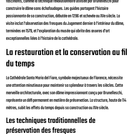
fascinants, comme la technique révolutionnaire utilisée par Brunelleschi pour
construire le dôme sans échafaudages. Les guides partagent l'histoire
passionnante de sa construction, débutée en 1296 et achevée au XVe siècle. La
visite inclut l'observation des fresques du Jugement dernier à l'intérieur du dôme,
terminées en 1579, et l'exploration du musée qui abrite des œuvres d'art
exceptionnelles liées à l'histoire de la cathédrale.
La restauration et la conservation au fil
du temps
La Cathédrale Santa Maria del Fiore, symbole majestueux de Florence, nécessite
une attention minutieuse pour maintenir sa splendeur à travers les siècles. Cette
merveille architecturale, avec son dôme impressionnant conçu par Brunelleschi,
représente un défi permanent en matière de préservation. La structure, haute de 114
mètres, subit les effets du temps depuis sa construction au XVe siècle.
Les techniques traditionnelles de
préservation des fresques