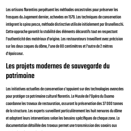
Les artisans florentins perpétuent les méthodes ancestrales pour préserver les
fresques du Jugement dernier, achevées en 1579. Les techniques de conservation
intègrent la spina pesce, méthode distinctive utilisée initialement par Brunelleschi.
Cette approche garantit la stabilité des éléments décoratifs tout en respectant
l'authenticité des matériaux d'origine. Les restaurateurs travaillent avec précision
sur les deux coques du dôme, l'une de 80 centimètres et l'autre de 2 mètres
d'épaisseur.
Les projets modernes de sauvegarde du
patrimoine
Les initiatives actuelles de conservation s'appuient sur des technologies avancées
pour protéger ce patrimoine culturel florentin. Le Musée de l'Opéra du Duomo
coordonne les travaux de restauration, assurant la préservation des 37 000 tonnes
de la structure. Les experts surveillent particulièrement les huit nervures du dôme
et adaptent leurs interventions selon les besoins spécifiques de chaque zone. La
documentation détaillée des travaux permet une transmission des savoirs aux