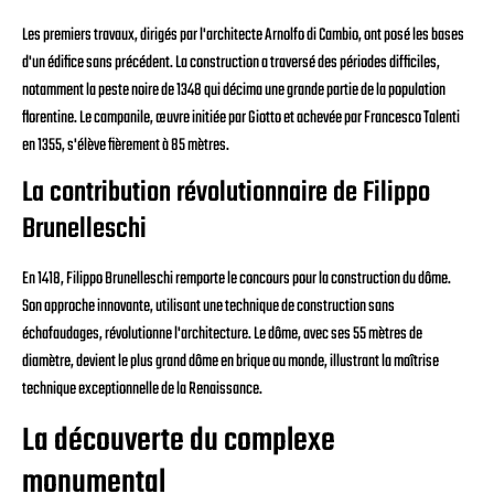
Les premiers travaux, dirigés par l'architecte Arnolfo di Cambio, ont posé les bases
d'un édifice sans précédent. La construction a traversé des périodes difficiles,
notamment la peste noire de 1348 qui décima une grande partie de la population
florentine. Le campanile, œuvre initiée par Giotto et achevée par Francesco Talenti
en 1355, s'élève fièrement à 85 mètres.
La contribution révolutionnaire de Filippo
Brunelleschi
En 1418, Filippo Brunelleschi remporte le concours pour la construction du dôme.
Son approche innovante, utilisant une technique de construction sans
échafaudages, révolutionne l'architecture. Le dôme, avec ses 55 mètres de
diamètre, devient le plus grand dôme en brique au monde, illustrant la maîtrise
technique exceptionnelle de la Renaissance.
La découverte du complexe
monumental