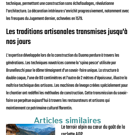
technique, permettant une construction sans échafaudages, révolutionne
l'architecture. La décoration intérieure s'enrichit progressivement, notamment avec
les fresques du Jugement dernier, achevées en 1579.
Les traditions artisanales transmises jusqu'à
nos jours
L'expertise développée lors de la construction du Duomo perdure à travers les
générations. Les techniques novatrices comme la 'spina pesce' utilisée par
Brunelleschi pour le dôme témoignent d'un savoir-faire unique. La structure à
double coque, l'une de 80 centimètres et l'autre de 2 mètres d'épaisseur, illustre la
maîtrise technique des artisans. Les machines de levage créées spécialement pour
le chantier ont redéfini les méthodes de construction. Cette transmission du savoir-
faire se perpétue aujourd'hui à travers les restaurateurs et artisans qui
maintiennent ce patrimoine culturel florentin.
Articles similaires
Le terroir alpin au cœur du goût de la
raclette AOP