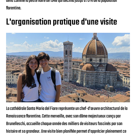
défis comme la peste noire de 1348 qui décima jusqu'à 75% de la population
florentine.
L'organisation pratique d'une visite
La cathédrale Santa Maria del Fiore représente un chef-d'œuvre architectural de la
Renaissance florentine. Cette merveille, avec son dôme majestueux conçu par
Brunelleschi, accueille chaque année des milliers de visiteurs fascinés par son
histoire et sa grandeur. Une visite bien planifiée permet d'apprécier pleinement ce