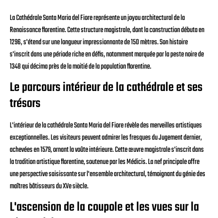
La Cathédrale Santa Maria del Fiore représente un joyau architectural de la
Renaissance florentine. Cette structure magistrale, dont la construction débuta en
1296, s'étend sur une longueur impressionnante de 150 mètres. Son histoire
s'inscrit dans une période riche en défis, notamment marquée par la peste noire de
1348 qui décima près de la moitié de la population florentine.
Le parcours intérieur de la cathédrale et ses
trésors
L'intérieur de la cathédrale Santa Maria del Fiore révèle des merveilles artistiques
exceptionnelles. Les visiteurs peuvent admirer les fresques du Jugement dernier,
achevées en 1579, ornant la voûte intérieure. Cette œuvre magistrale s'inscrit dans
la tradition artistique florentine, soutenue par les Médicis. La nef principale offre
une perspective saisissante sur l'ensemble architectural, témoignant du génie des
maîtres bâtisseurs du XVe siècle.
L'ascension de la coupole et les vues sur la