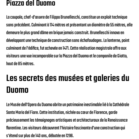
Piazza del Duomo
La coupole, chef-d'œuvre de Filippo Brunelleschi, constitue un exploit technique
sans précédent. Culminant à 114 mètres et présentant un diamètre de 55 mètres, elle
demeure le plus grand dôme en brique jamais construit. Brunelleschi innova en
développant une technique de construction sans échafaudages. La lanterne, point
culminant de l'édifice, fut achevée en 1471. Cette réalisation magistrale offre aux
visiteurs une vue incomparable sur la Piazza del Duomo et le campanile de Giotto,
haut de 85 mètres.
Les secrets des musées et galeries du
Duomo
Le Musée dell'Opera du Duomo abrite un patrimoine inestimable lié à la Cathédrale
Santa Maria del Fiore. Cette institution, nichée au cœur de Florence, garde
précieusement les témoignages artistiques et architecturaux de la Renaissance
florentine. Les visiteurs découvrent l'histoire fascinante d'une construction qui
s'étend sur plus de 140 ans, débutée en 1296.