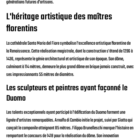
générations futures d'artisans.
L'héritage artistique des maîtres
florentins
La cathédrale Santa Maria del Fiore symbolise l'excellence artistique florentine de
la Renaissance. Cette réalisation magistrale, dont la construction s'étend de 1296 à
1436, représente le génie architectural et artistique de son époque. Son dôme,
culminant à 114 mètres, demeure le plus grand dôme en brique jamais construit, avec
ses impressionnants 55 mètres de diamètre.
Les sculpteurs et peintres ayant façonné le
Duomo
Les talents exceptionnels ayant participé à l'édification du Duomo forment une
lignée d'artistes remarquables. Arnolfo di Cambio initie le projet, suivi par Giotto qui
conçoit le campanile atteignant 85 mètres. Filippo Brunelleschi marque l'histoire en
remportant le concours de 1418 pour la réalisation du dôme. Son innovation