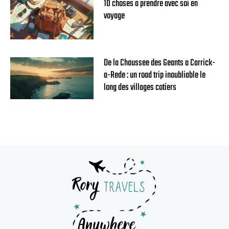
10 choses a prendre avec soi en
voyage
De la Chaussee des Geants a Carrick-
a-Rede : un road trip inoubliable le
long des villages cotiers