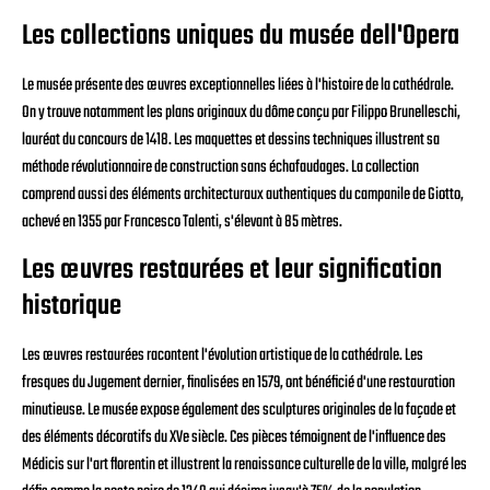
Les collections uniques du musée dell'Opera
Le musée présente des œuvres exceptionnelles liées à l'histoire de la cathédrale.
On y trouve notamment les plans originaux du dôme conçu par Filippo Brunelleschi,
lauréat du concours de 1418. Les maquettes et dessins techniques illustrent sa
méthode révolutionnaire de construction sans échafaudages. La collection
comprend aussi des éléments architecturaux authentiques du campanile de Giotto,
achevé en 1355 par Francesco Talenti, s'élevant à 85 mètres.
Les œuvres restaurées et leur signification
historique
Les œuvres restaurées racontent l'évolution artistique de la cathédrale. Les
fresques du Jugement dernier, finalisées en 1579, ont bénéficié d'une restauration
minutieuse. Le musée expose également des sculptures originales de la façade et
des éléments décoratifs du XVe siècle. Ces pièces témoignent de l'influence des
Médicis sur l'art florentin et illustrent la renaissance culturelle de la ville, malgré les